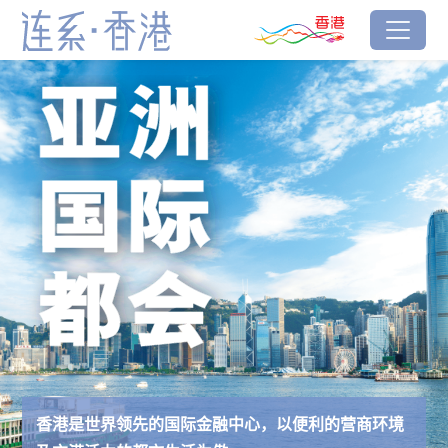
跳到主要内容
香港品牌
主页
连系‧香港
香港是世界领先的国际金融中心，以便利的营商环境