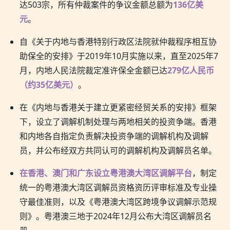
达503宗，所有仲裁案件的争议金额总额为
136亿美
元
。
自《关于内地与香港特别行政区法院就仲裁程序相互协
助保全的安排》于2019年10月实施以来，直至2025年7
月，内地人民法院裁定准许保全金额已达
279亿人民币
（约35亿美元）
。
在《内地与香港关于建立更紧密经贸关系的安排》框架
下，设立了调解机制处理与两地相关的投资争端。香港
和内地各自指定负责解决投资争端的调解机构及调解
员，并公布经双方共同认可的调解机构及调解员名单。
在香港、澳门和广东设立粤港澳大湾区调解平台
，制定
统一的粤港澳大湾区调解员资格资历评审标准及专业操
守最佳准则，以及《粤港澳大湾区跨境争议调解示范规
则》。粤港澳三地于2024年12月公布大湾区调解员名