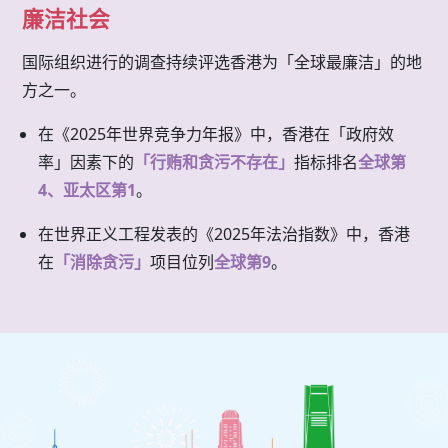
廉洁社会
国际组织进行的调查持续评选香港为「全球最廉洁」的地
方之一。
在《2025年世界竞争力年报》中，香港在「政府效
率」因素下的
「行贿和贪污不存在」
指标排名
全球第
4、亚太区第1
。
在世界正义工程发表的《2025年法治指数》中，香港
在
「消除贪污」
项目位列
全球第9
。