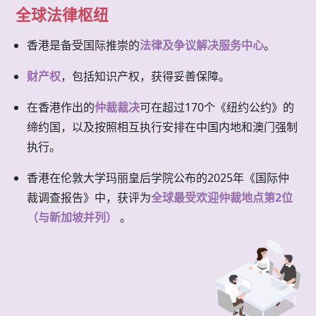
全球法律枢纽
香港是备受国际推崇的
法律及争议解决服务中心
。
财产权
，包括知识产权，获得妥善保障。
在香港作出的
仲裁裁决
可在超过170个《纽约公约》的
缔约国，以及按照相互执行安排在中国内地和澳门强制
执行。
香港在伦敦大学玛丽皇后学院公布的2025年《国际仲
裁调查报告》中，获评为
全球最受欢迎仲裁地点第2位
（与新加坡并列）
。