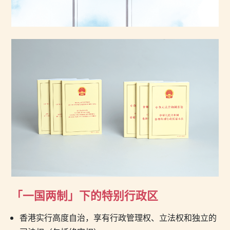
「一国两制」下的特别行政区
香港实行高度自治，享有行政管理权、立法权和独立的