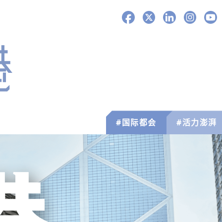
Facebook
X
LinkedIn
Instagra
You
#国际都会
#活力澎湃