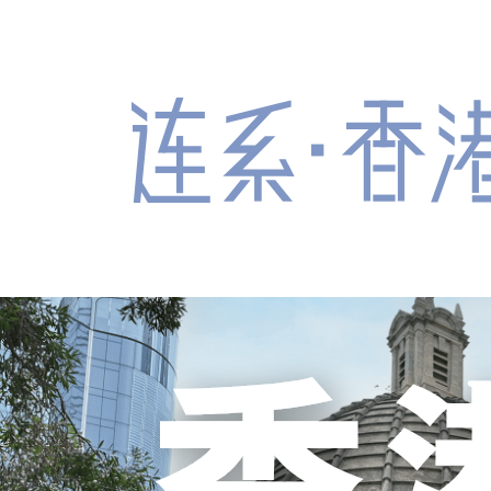
跳到主要内容
连系‧香港
#安定平稳