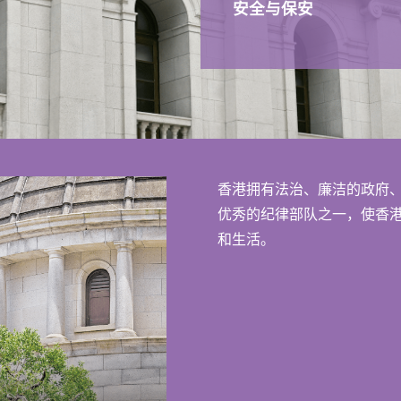
安全与保安
香港拥有法治、廉洁的政府
优秀的纪律部队之一，使香
和生活。