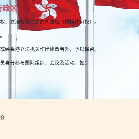
行政区
权、立法权和独立的司法权（包括终审权）。
。
或经香港立法机关作出修改者外，予以保留。
员身分参与国际组织、会议及活动，如：
会