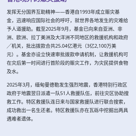
发挥无分国界互助精神——香港自1993年成立赈灾基
金，迅速响应国际社会的呼吁，就世界各地发生的灾难给
予人道援助。截至2025年9月，基金已向来自亚洲、非
洲、欧洲、拉丁美洲及大洋洲不同地区的救援机构和政府
╱机关，批出拨款合共25.04亿港元（3亿2,100万美
元）。基金亦设立快速审批拨款申请机制，让救援机构可
在灾后第一时间进行首阶段的赈灾工作，为灾民提供食物
及水。
2025年3月，缅甸曼德勒发生强烈地震，香港特别行政区
政府于地震翌日派遣一队51人救援队伍，前往灾区协助搜
救工作。特区救援队连日来与国家救援队进行联合搜索，
成功救出一名生还者。特区救援队亦在瓦砾中挖掘出两具
遇难者遗体。