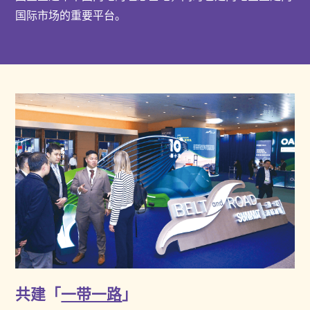
国际市场的重要平台。
共建「
一带一路
」