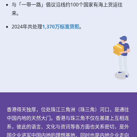
与「一带一路」倡议沿线约100个国家有海上货运往
来。
2024年共处理
1,370万标准货柜
。
香港得天独厚，位处珠江三角洲（珠三角）河口，是通往
中国内地的天然大门。香港与珠三角不仅在基建上互相连
系，彼此的语言、文化与资讯等各方面也关系密切，是外
国企业进军中国内地的理想基地，同时也是内地企业走向