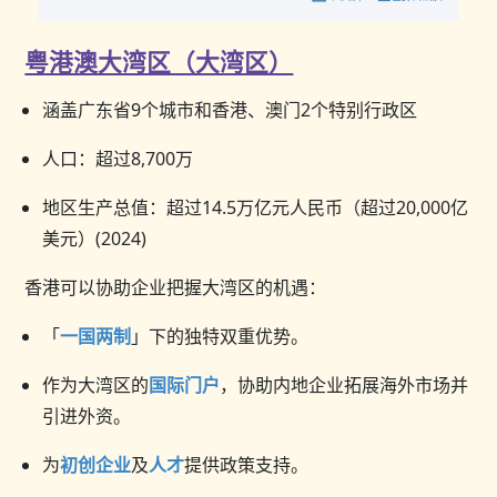
粤港澳大湾区（大湾区）
涵盖广东省9个城市和香港、澳门2个特别行政区
人口：超过8,700万
地区生产总值：超过14.5万亿元人民币（超过20,000亿
美元）(2024)
香港可以协助企业把握大湾区的机遇：
「
一国两制
」下的独特双重优势。
作为大湾区的
国际门户
，协助内地企业拓展海外市场并
引进外资。
为
初创企业
及
人才
提供政策支持。