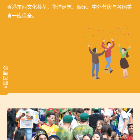
香港东西文化荟萃，华洋建筑、娱乐、中外节庆与各国美
食一应俱全。
#国际都会