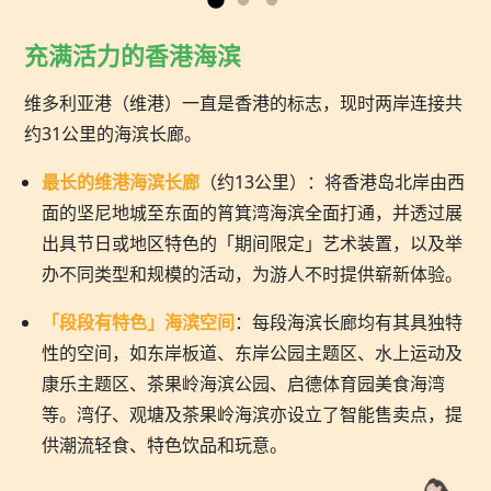
充满活力的香港海滨
维多利亚港（维港）一直是香港的标志，现时两岸连接共
约31公里的海滨长廊。
最长的维港海滨长廊
（约13公里）：将香港岛北岸由西
面的坚尼地城至东面的筲箕湾海滨全面打通，并透过展
出具节日或地区特色的「期间限定」艺术装置，以及举
办不同类型和规模的活动，为游人不时提供崭新体验。
「段段有特色」海滨空间
：每段海滨长廊均有其具独特
性的空间，如东岸板道、东岸公园主题区、水上运动及
康乐主题区、茶果岭海滨公园、启德体育园美食海湾
等。湾仔、观塘及茶果岭海滨亦设立了智能售卖点，提
供潮流轻食、特色饮品和玩意。