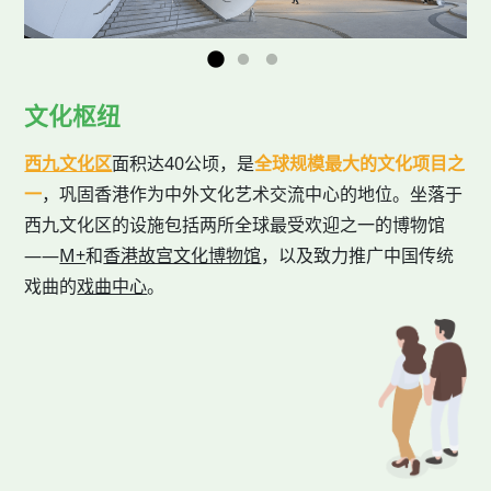
文化枢纽
西九文化区
面积达40公顷，是
全球规模最大的文化项目之
一
，巩固香港作为中外文化艺术交流中心的地位。坐落于
西九文化区的设施包括两所全球最受欢迎之一的博物馆
——
M+
和
香港故宫文化博物馆
，以及致力推广中国传统
戏曲的
戏曲中心
。