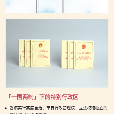
「一国两制」下的特别行政区
香港实行高度自治，享有行政管理权、立法权和独立的