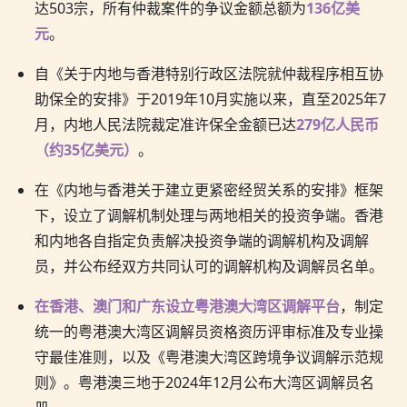
达503宗，所有仲裁案件的争议金额总额为
136亿美
元
。
自《关于内地与香港特别行政区法院就仲裁程序相互协
助保全的安排》于2019年10月实施以来，直至2025年7
月，内地人民法院裁定准许保全金额已达
279亿人民币
（约35亿美元）
。
在《内地与香港关于建立更紧密经贸关系的安排》框架
下，设立了调解机制处理与两地相关的投资争端。香港
和内地各自指定负责解决投资争端的调解机构及调解
员，并公布经双方共同认可的调解机构及调解员名单。
在香港、澳门和广东设立粤港澳大湾区调解平台
，制定
统一的粤港澳大湾区调解员资格资历评审标准及专业操
守最佳准则，以及《粤港澳大湾区跨境争议调解示范规
则》。粤港澳三地于2024年12月公布大湾区调解员名