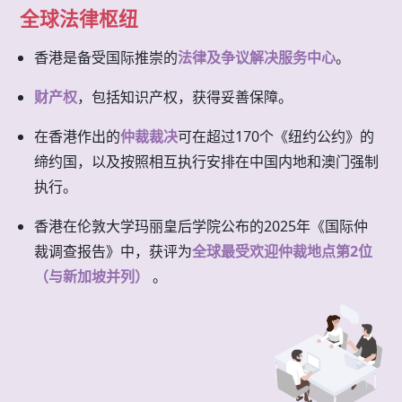
全球法律枢纽
香港是备受国际推崇的
法律及争议解决服务中心
。
财产权
，包括知识产权，获得妥善保障。
在香港作出的
仲裁裁决
可在超过170个《纽约公约》的
缔约国，以及按照相互执行安排在中国内地和澳门强制
执行。
香港在伦敦大学玛丽皇后学院公布的2025年《国际仲
裁调查报告》中，获评为
全球最受欢迎仲裁地点第2位
（与新加坡并列）
。