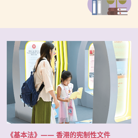
《基本法》
—— 香港的宪制性文件