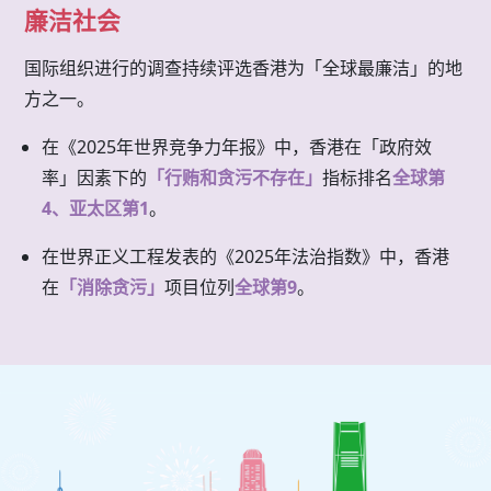
廉洁社会
国际组织进行的调查持续评选香港为「全球最廉洁」的地
方之一。
在《2025年世界竞争力年报》中，香港在「政府效
率」因素下的
「行贿和贪污不存在」
指标排名
全球第
4、亚太区第1
。
在世界正义工程发表的《2025年法治指数》中，香港
在
「消除贪污」
项目位列
全球第9
。