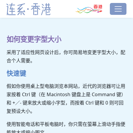
跳到主要内容
香港品牌
连系‧香港
如何变更字型大小
采用了适应性网页设计后，你可简易地变更字型大小，配
合个人需要。
快速键
假如你使用桌上型电脑浏览本网站，近代的浏览器可让用
家按着 Ctrl 键（在 Macintosh 键盘上是 Command 键）
和 +／- 键来放大或缩小字型，而按着 Ctrl 键和 0 则可回
复预设大小。
使用智能电话和平板电脑时，你只需在萤幕上滑动手指便
能放大或缩小图文。