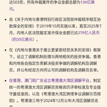
达503宗，所有仲裁案件的争议金额总额为
136亿美
元
。
自《关于内地与香港特别行政区法院就仲裁程序相互协
助保全的安排》于2019年10月实施以来，直至2025年7
月，内地人民法院裁定准许保全金额已达
279亿人民币
（约35亿美元）
。
在《内地与香港关于建立更紧密经贸关系的安排》框架
下，设立了调解机制处理与两地相关的投资争端。香港
和内地各自指定负责解决投资争端的调解机构及调解
员，并公布经双方共同认可的调解机构及调解员名单。
在香港、澳门和广东设立粤港澳大湾区调解平台
，制定
统一的粤港澳大湾区调解员资格资历评审标准及专业操
守最佳准则，以及《粤港澳大湾区跨境争议调解示范规
则》。粤港澳三地于2024年12月公布大湾区调解员名