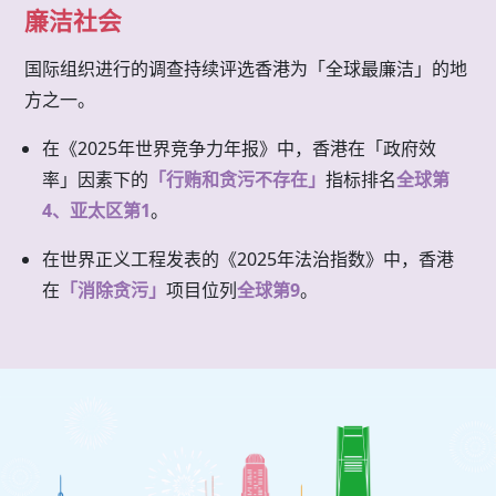
廉洁社会
国际组织进行的调查持续评选香港为「全球最廉洁」的地
方之一。
在《2025年世界竞争力年报》中，香港在「政府效
率」因素下的
「行贿和贪污不存在」
指标排名
全球第
4、亚太区第1
。
在世界正义工程发表的《2025年法治指数》中，香港
在
「消除贪污」
项目位列
全球第9
。