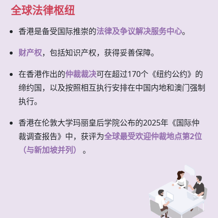
全球法律枢纽
香港是备受国际推崇的
法律及争议解决服务中心
。
财产权
，包括知识产权，获得妥善保障。
在香港作出的
仲裁裁决
可在超过170个《纽约公约》的
缔约国，以及按照相互执行安排在中国内地和澳门强制
执行。
香港在伦敦大学玛丽皇后学院公布的2025年《国际仲
裁调查报告》中，获评为
全球最受欢迎仲裁地点第2位
（与新加坡并列）
。