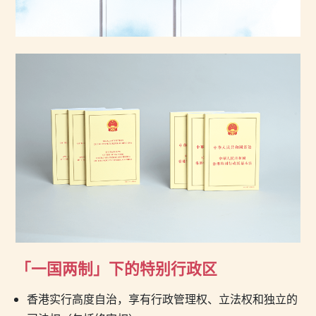
「一国两制」下的特别行政区
香港实行高度自治，享有行政管理权、立法权和独立的