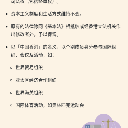
司法权（包括终审权）。
资本主义制度和生活方式维持不变。
原有的法律除同《基本法》相抵触或经香港立法机关作
出修改者外，予以保留。
以「中国香港」的名义，以个别成员身分参与国际组
织、会议及活动，如：
世界贸易组织
亚太区经济合作组织
世界海关组织
国际体育活动，如奥林匹克运动会