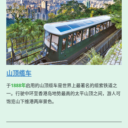
山顶缆车
于
1888年
启用的山顶缆车是世界上最著名的缆索铁道之
一。行驶中环至香港岛地势最高的太平山顶之间，游人可
饱览山下维港两岸景色。