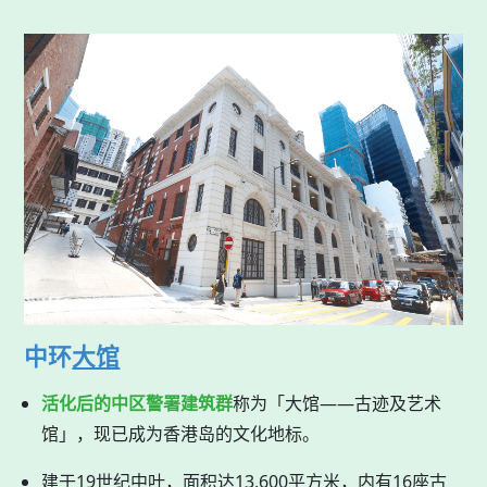
中环
大馆
活化后的中区警署建筑群
称为「大馆——古迹及艺术
馆」，现已成为香港岛的文化地标。
建于19世纪中叶，面积达13,600平方米，内有16座古