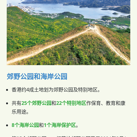
郊野公园和海岸公园
香港约4成土地划为郊野公园及特别地区。
共有
25个郊野公园
和
22个特别地区
作保育、教育和康
乐用途。
8个海岸公园
和
1个海岸保护区
。