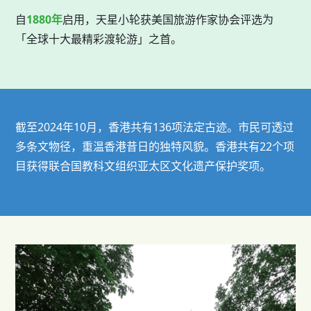
自
1880年
启用，天星小轮获美国旅游作家协会评选为
「全球十大最精彩渡轮游」之首。
截至2024年10月，香港共有136项法定古迹。市民可透过
多条文物径，重温香港昔日的独特风貌。香港共有22个项
目获得联合国教科文组织亚太区文化遗产保护奖项。