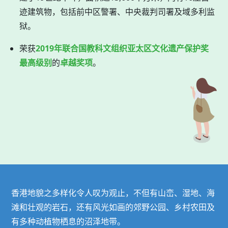
迹建筑物，包括前中区警署、中央裁判司署及域多利监
狱。
荣获
2019年联合国教科文组织亚太区文化遗产保护奖
最高级别
的
卓越奖项
。
香港地貌之多样化令人叹为观止，不但有山峦、湿地、海
滩和壮观的岩石，还有风光如画的郊野公园、乡村农田及
有多种动植物栖息的沼泽地带。