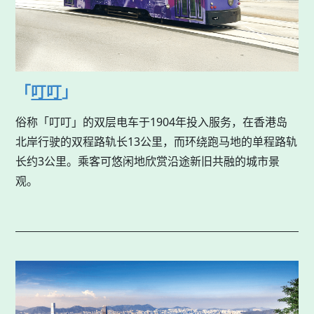
「
叮叮
」
俗称「叮叮」的双层电车于1904年投入服务，在香港岛
北岸行驶的双程路轨长13公里，而环绕跑马地的单程路轨
长约3公里。乘客可悠闲地欣赏沿途新旧共融的城市景
观。