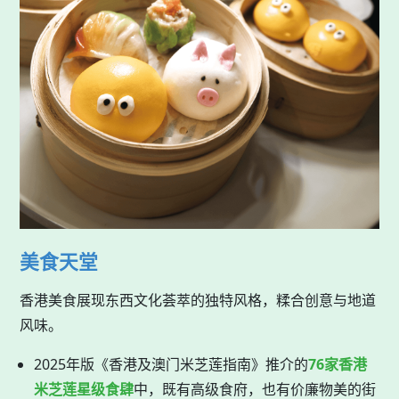
美食天堂
香港美食展现东西文化荟萃的独特风格，糅合创意与地道
风味。
2025年版《香港及澳门米芝莲指南》推介的
76家香港
米芝莲星级食肆
中，既有高级食府，也有价廉物美的街