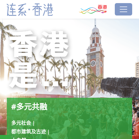
跳到主要内容
香港品牌
#多元共融
连系‧香港
#多元共融
多元社会 |
都市建筑及古迹 |