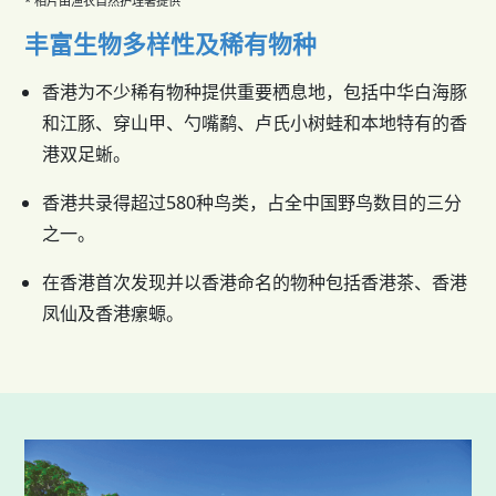
* 相片由渔农自然护理署提供
丰富生物多样性及稀有物种
香港为不少稀有物种提供重要栖息地，包括中华白海豚
和江豚、穿山甲、勺嘴鹬、卢氏小树蛙和本地特有的香
港双足蜥。
香港共录得超过580种鸟类，占全中国野鸟数目的三分
之一。
在香港首次发现并以香港命名的物种包括香港茶、香港
凤仙及香港瘰螈。