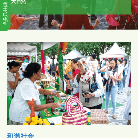
大自然
#多元共融
和谐社会