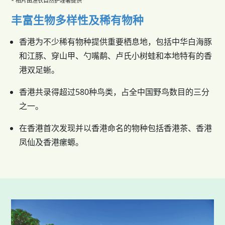
* 相片由渔农自然护理署提供
丰富生物多样性及稀有物种
香港为不少稀有物种提供重要栖息地，包括中华白海豚
和江豚、穿山甲、勺嘴鹬、卢氏小树蛙和本地特有的香
港双足蜥。
香港共录得超过580种鸟类，占全中国野鸟数目的三分
之一。
在香港首次发现并以香港命名的物种包括香港茶、香港
凤仙及香港瘰螈。