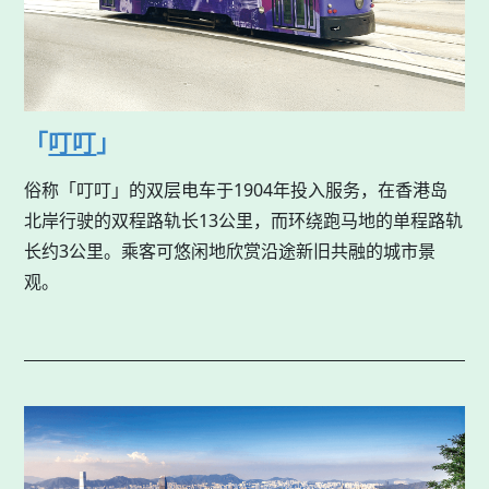
「
叮叮
」
俗称「叮叮」的双层电车于1904年投入服务，在香港岛
北岸行驶的双程路轨长13公里，而环绕跑马地的单程路轨
长约3公里。乘客可悠闲地欣赏沿途新旧共融的城市景
观。