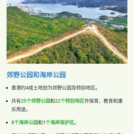
郊野公园和海岸公园
香港约4成土地划为郊野公园及特别地区。
共有
25个郊野公园
和
22个特别地区
作保育、教育和康
乐用途。
8个海岸公园
和
1个海岸保护区
。