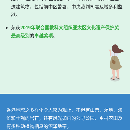
迹建筑物，包括前中区警署、中央裁判司署及域多利监
狱。
荣获
2019年联合国教科文组织亚太区文化遗产保护奖
最高级别
的
卓越奖项
。
香港地貌之多样化令人叹为观止，不但有山峦、湿地、海
滩和壮观的岩石，还有风光如画的郊野公园、乡村农田及
有多种动植物栖息的沼泽地带。