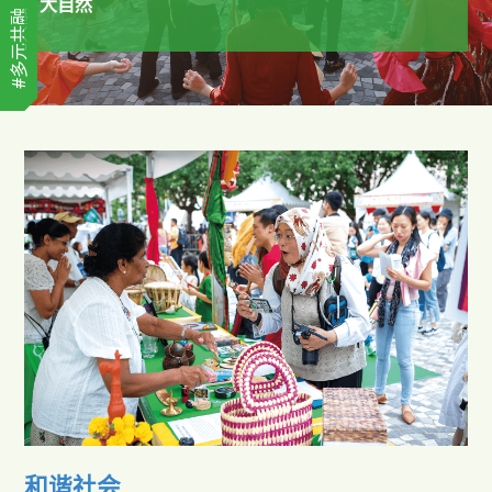
大自然
#多元共融
和谐社会