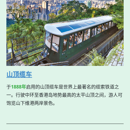
山顶缆车
于
1888年
启用的山顶缆车是世界上最著名的缆索铁道之
一。行驶中环至香港岛地势最高的太平山顶之间，游人可
饱览山下维港两岸景色。