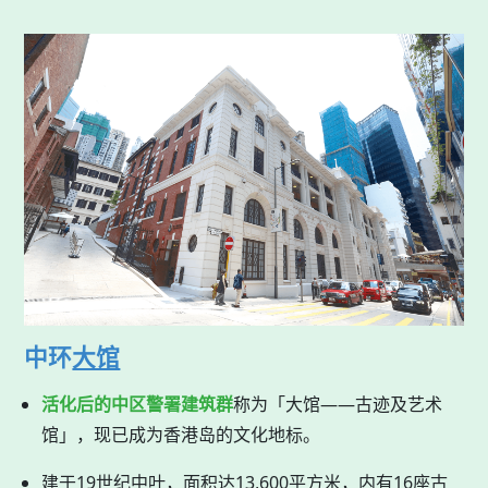
中环
大馆
活化后的中区警署建筑群
称为「大馆——古迹及艺术
馆」，现已成为香港岛的文化地标。
建于19世纪中叶，面积达13,600平方米，内有16座古