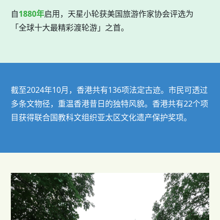
自
1880年
启用，天星小轮获美国旅游作家协会评选为
「全球十大最精彩渡轮游」之首。
截至2024年10月，香港共有136项法定古迹。市民可透过
多条文物径，重温香港昔日的独特风貌。香港共有22个项
目获得联合国教科文组织亚太区文化遗产保护奖项。