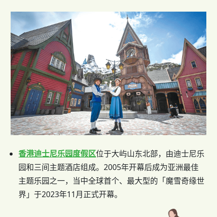
香港迪士尼乐园度假区
位于大屿山东北部，由迪士尼乐
园和三间主题酒店组成。2005年开幕后成为亚洲最佳
主题乐园之一，当中全球首个、最大型的「魔雪奇缘世
界」于2023年11月正式开幕。