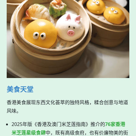
美食天堂
香港美食展现东西文化荟萃的独特风格，糅合创意与地道
风味。
2025年版《香港及澳门米芝莲指南》推介的
76家香港
米芝莲星级食肆
中，既有高级食府，也有价廉物美的街