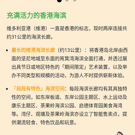
充满活力的香港海滨
维多利亚港（维港）一直是香港的标志，现时两岸连接共
约31公里的海滨长廊。
最长的维港海滨长廊
（约13公里）：将香港岛北岸由西
面的坚尼地城至东面的筲箕湾海滨全面打通，并透过展
出具节日或地区特色的「期间限定」艺术装置，以及举
办不同类型和规模的活动，为游人不时提供崭新体验。
「段段有特色」海滨空间
：每段海滨长廊均有其具独特
性的空间，如东岸板道、东岸公园主题区、水上运动及
康乐主题区、茶果岭海滨公园、启德体育园美食海湾
等。湾仔、观塘及茶果岭海滨亦设立了智能售卖点，提
供潮流轻食、特色饮品和玩意。