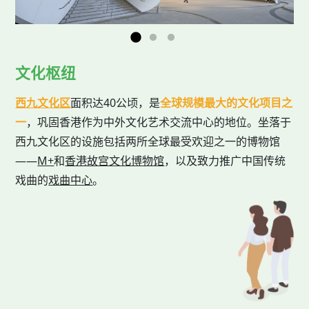
文化枢纽
西九文化区
面积达40公顷，是
全球规模最大的文化项目之
一
，巩固香港作为中外文化艺术交流中心的地位。坐落于
西九文化区的设施包括两所全球最受欢迎之一的博物馆
——
M+
和
香港故宫文化博物馆
，以及致力推广中国传统
戏曲的
戏曲中心
。