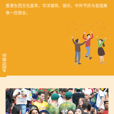
香港东西文化荟萃，华洋建筑、娱乐、中外节庆与各国美
食一应俱全。
#国际都会