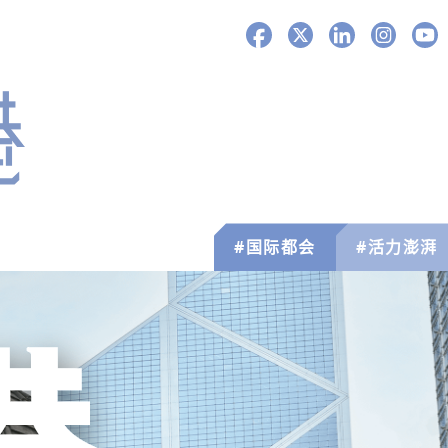
Facebook
X
LinkedIn
Instagra
You
#国际都会
#活力澎湃