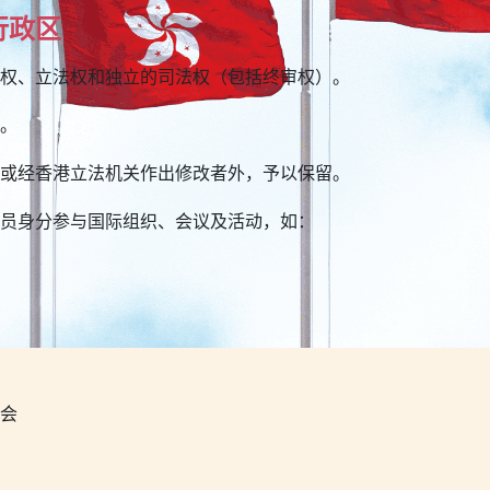
行政区
权、立法权和独立的司法权（包括终审权）。
。
或经香港立法机关作出修改者外，予以保留。
员身分参与国际组织、会议及活动，如：
会