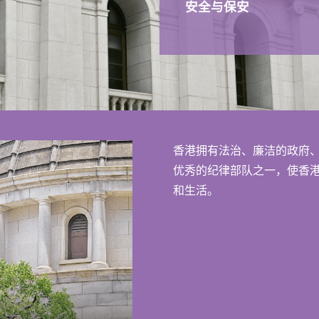
安全与保安
香港拥有法治、廉洁的政府
优秀的纪律部队之一，使香
和生活。