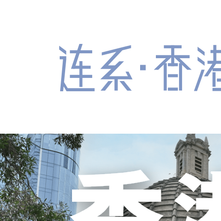
跳到主要内容
连系‧香港
#安定平稳