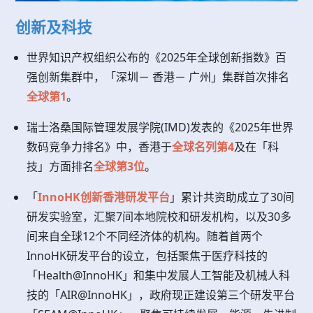
创新及科技
世界知识产权组织公布的《2025年全球创新指数》百
强创新集群中，「深圳－ 香港－ 广州」集群首次排名
全球第1
。
瑞士洛桑国际管理发展学院(IMD)发表的《2025年世界
数码竞争力排名》中，香港于
全球名列第4
及在「科
技」方面排名
全球第3位
。
「
InnoHK创新香港研发平台
」累计共资助成立了30间
研发实验室，汇聚7间本地院校和研发机构，以及30多
间来自全球12个不同经济体的机构。随着首两个
InnoHK研发平台的设立，包括聚焦于医疗科技的
「Health@InnoHK」和集中发展人工智能及机械人科
技的「AIR@InnoHK」，政府现正建设第三个研发平台