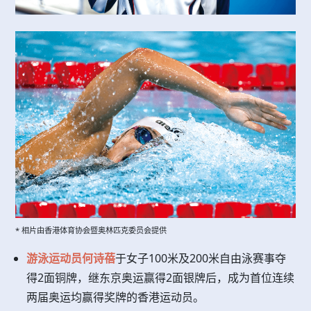
* 相片由香港体育协会暨奥林匹克委员会提供
游泳运动员何诗蓓
于女子100米及200米自由泳赛事夺
得2面铜牌，继东京奥运赢得2面银牌后，成为首位连续
两届奥运均赢得奖牌的香港运动员。