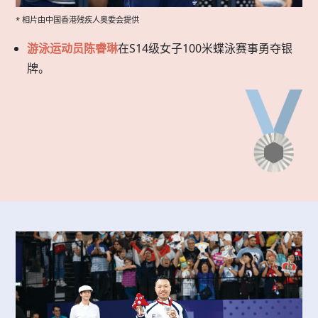
* 相片由中国香港残疾人奥委会提供
游泳运动员陈睿琳
在S14级女子100米蝶泳赛事勇夺银
牌。