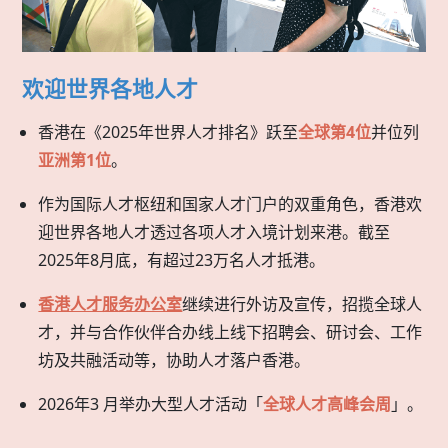
欢迎世界各地人才
香港在《2025年世界人才排名》跃至
全球第4位
并位列
亚洲第1位
。
作为国际人才枢纽和国家人才门户的双重角色，香港欢
迎世界各地人才透过各项人才入境计划来港。截至
2025年8月底，有超过23万名人才抵港。
香港人才服务办公室
继续进行外访及宣传，招揽全球人
才，并与合作伙伴合办线上线下招聘会、研讨会、工作
坊及共融活动等，协助人才落户香港。
2026年3 月举办大型人才活动「
全球人才高峰会周
」。