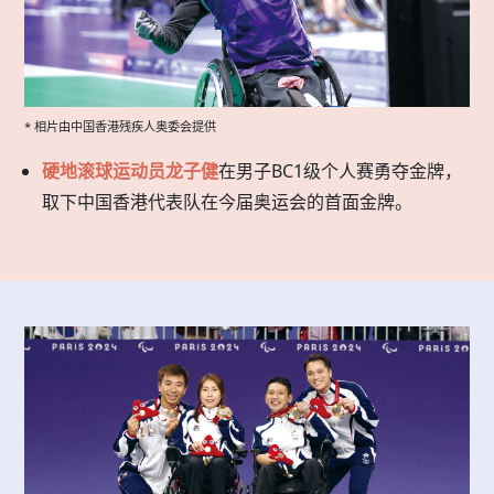
* 相片由中国香港残疾人奥委会提供
硬地滚球运动员龙子健
在男子BC1级个人赛勇夺金牌，
取下中国香港代表队在今届奥运会的首面金牌。