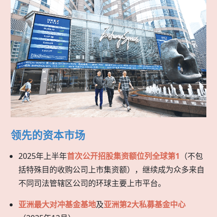
领先的资本市场
2025年上半年
首次公开招股集资额位列全球第1
（不包
括特殊目的收购公司上市集资额），继续成为众多来自
不同司法管辖区公司的环球主要上市平台。
亚洲最大对冲基金基地
及
亚洲第2大私募基金中心