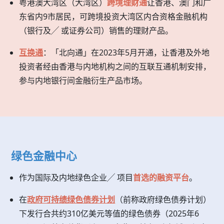
粤港澳大湾区（大湾区）
跨境理财通
让香港、澳门和广
东省内9市居民，可跨境投资大湾区内合资格金融机构
（银行及╱ 或证券公司）销售的理财产品。
互换通
：「北向通」在2023年5月开通，让香港及外地
投资者经由香港与内地机构之间的互联互通机制安排，
参与内地银行间金融衍生产品市场。
绿色金融中心
作为国际及内地绿色企业╱ 项目
首选的融资平台
。
在
政府可持绩绿色债券计划
（前称政府绿色债券计划）
下发行合共约310亿美元等值的绿色债券（2025年6