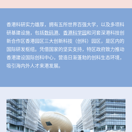
香港科研实力雄厚，拥有五所世界百强大学，以及多项科
研基建设施，包括
数码港
、
香港科学园
和河套深港科技创
新合作区香港园区三大创新科技（创科）园区，是区内的
国际研发枢纽。凭借国家的坚实支持，特区政府致力推动
香港建设国际创科中心，营造日渐蓬勃的创科生态环境，
吸引海内外人才来港发展。