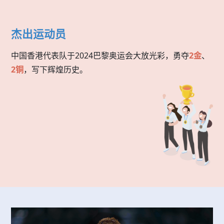
杰出运动员
中国香港代表队于2024巴黎奥运会大放光彩，勇夺
2金
、
2铜
，写下辉煌历史。