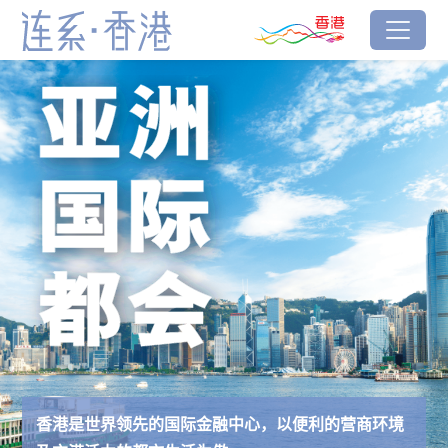
跳到主要内容
香港品牌
主页
连系‧香港
香港是世界领先的国际金融中心，以便利的营商环境